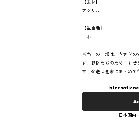
【素材】
アクリル
【生産地】
日本
※売上の一部は、うさぎの
す。動物たちのためにもぜ
す！発送は週末にまとめて
Internationa
Ad
日本国内