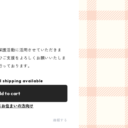
保護活動に活用させていただきま
ひご支援をよろしくお願いいたしま
行っております。
l shipping available
d to cart
にお住まいの方向け
通報する