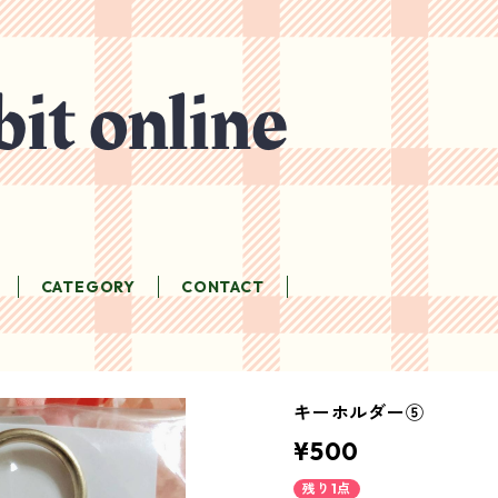
CATEGORY
CONTACT
キーホルダー⑤
¥500
残り1点