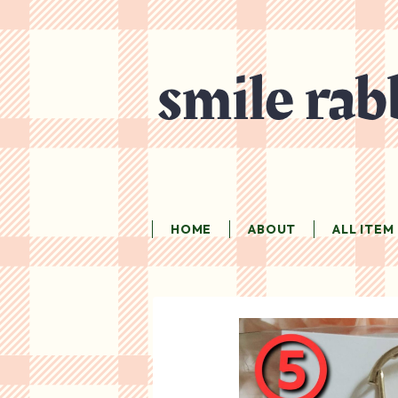
HOME
ABOUT
ALL ITEM