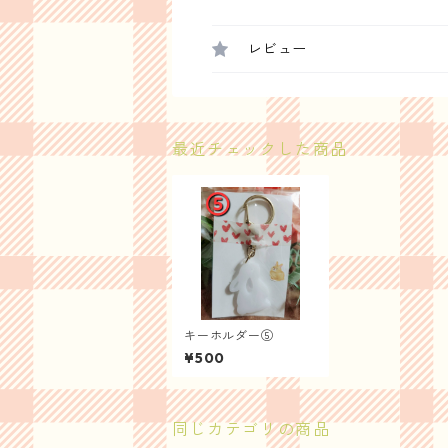
レビュー
最近チェックした商品
キーホルダー⑤
¥500
同じカテゴリの商品