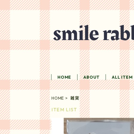
HOME
ABOUT
ALL ITEM
HOME
雑貨
ITEM LIST