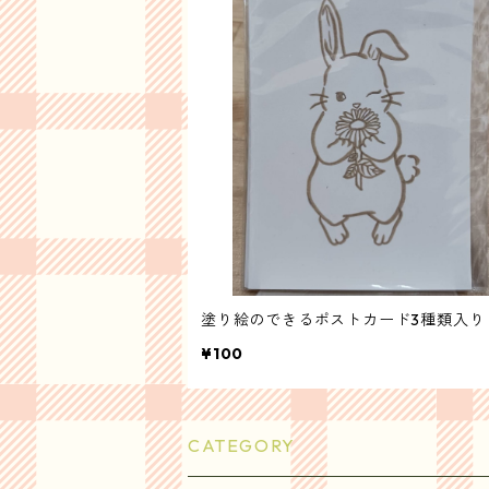
塗り絵のできるポストカード3種類入り
¥100
CATEGORY